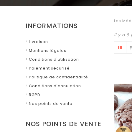
Les Méd
INFORMATIONS
Il y a 8
Livraison
Mentions légales
Conditions d'utilisation
Paiement sécurisé
Politique de confidentialité
Conditions d'annulation
RGPD
Nos points de vente
NOS POINTS DE VENTE