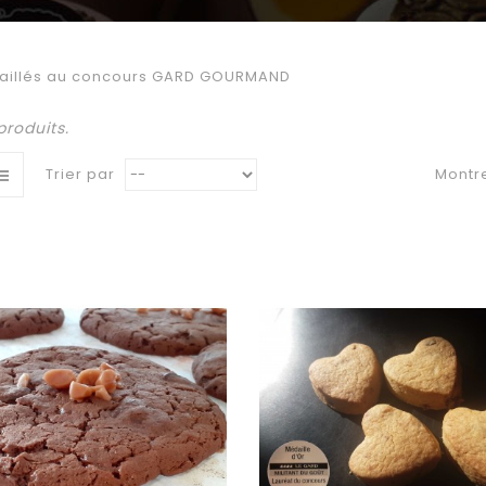
aillés au concours GARD GOURMAND
 produits.
Trier par
Montr