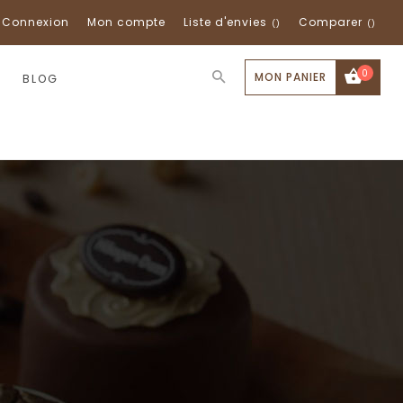
Connexion
Mon compte
Liste d'envies
Comparer
0
MON PANIER
BLOG