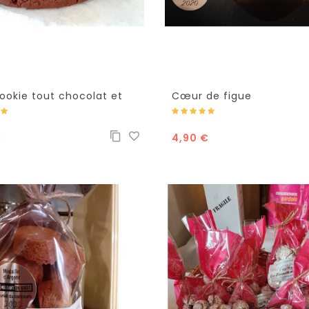
ookie tout chocolat et
Cœur de figue
el
€
4,90 €