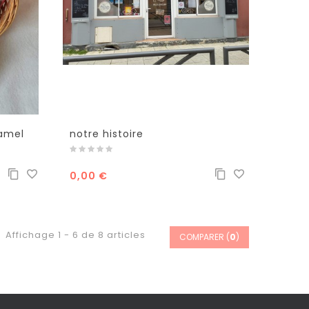
amel
notre histoire
0,00 €
Affichage 1 - 6 de 8 articles
COMPARER (
0
)