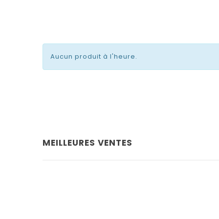
Aucun produit à l'heure.
MEILLEURES VENTES