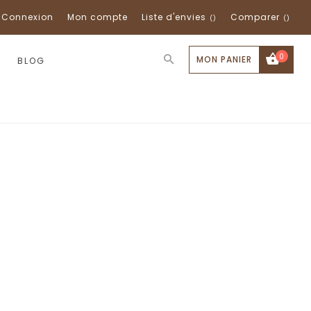
Connexion
Mon compte
Liste d'envies
Comparer
0
MON PANIER
BLOG