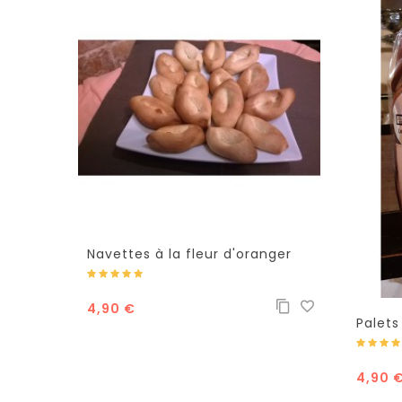
Navettes à la fleur d'oranger
4,90 €
Palets
caram
4,90 