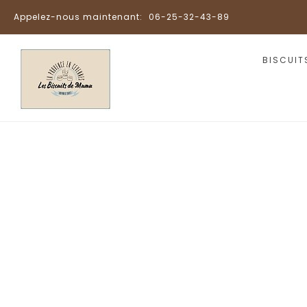
Appelez-nous maintenant:
06-25-32-43-89
BISCUIT