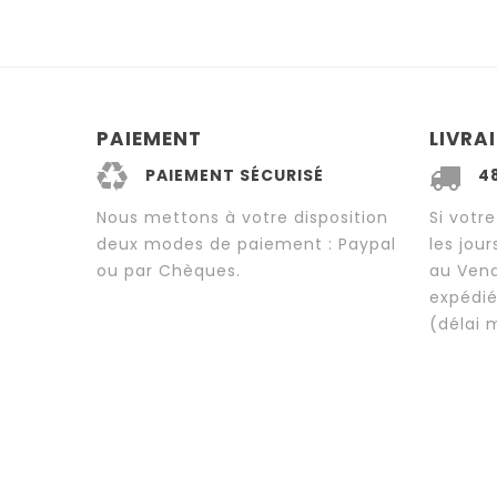
PAIEMENT
LIVRA
PAIEMENT SÉCURISÉ
4
Nous mettons à votre disposition
Si vot
deux modes de paiement : Paypal
les jou
ou par Chèques.
au Vend
expédié
(délai 