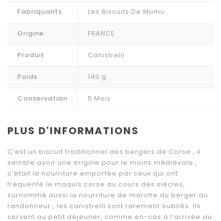
Fabriquants
Les Biscuits De Mumu
Origine
FRANCE
Produit
Canistrelli
Poids
140 g
Conservation
5 Mois
PLUS D'INFORMATIONS
C'est un biscuit traditionnel des bergers de Corse , il
semble avoir une origine pour le moins médiévale ,
c'était la nourriture emportée par ceux qui ont
fréquenté le maquis corse au cours des siècles,
surnommé aussi la nourriture de marche du berger au
randonneur , les canistrelli sont rarement oubliés.
Ils
servent au petit déjeuner, comme en-cas à l’arrivée au