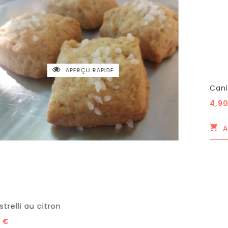
APERÇU RAPIDE
Canistrelli à la châtaigne
4,90 €
AJOUTER AU PANIER