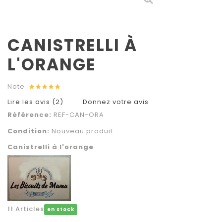
CANISTRELLI À
L'ORANGE
Note
Lire les avis (
2
)
Donnez votre avis
Référence:
REF-CAN-ORA
Condition:
Nouveau produit
Canistrelli à l'orange
11
Articles
en stock