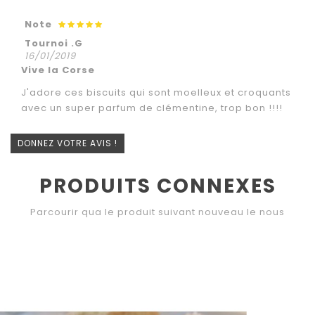
Note
Tournoi .G
16/01/2019
Vive la Corse
J'adore ces biscuits qui sont moelleux et croquants
avec un super parfum de clémentine, trop bon !!!!
DONNEZ VOTRE AVIS !
PRODUITS CONNEXES
Parcourir qua le produit suivant nouveau le nous