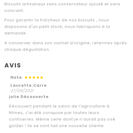
Biscuits artisanaux sans conservateur ajouté
et sans
colorant.
Pour garantir la fraîcheur de nos biscuits , nous
disposons d'un petit stock, nous fabriquons à la
demande.
A conserver dans son sachet d’origine, refermez après
chaque dégustation.
AVIS
Note
Laurette.Carre
27/09/2021
jolie Découverte
Découvert pendant le salon de l’agriculture à
Nîmes, J’ai été conquise par toutes leurs
confiseries. Même celle dont je n’aurait pas osé
goûter ! Ils se sont fait une nouvelle cliente